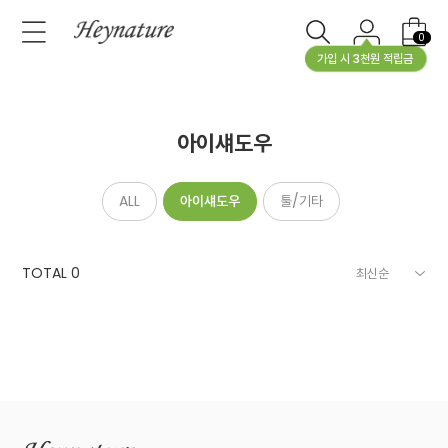
0
가입 시 3천원 적립금
아이섀도우
ALL
아이섀도우
툴/기타
TOTAL
0