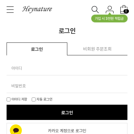
0
가입 시 3천원 적립금
로그인
비회원 주문조회
로그인
아이디
비밀번호
아이디 저장
자동 로그인
로그인
카카오 계정으로 로그인