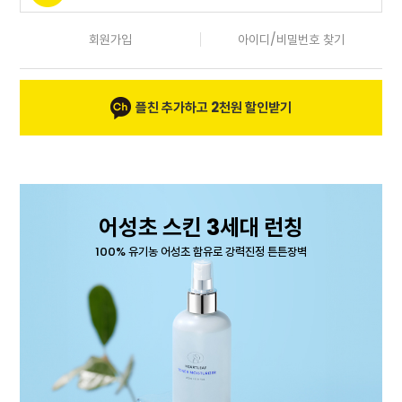
회원가입
아이디/비밀번호 찾기
플친 추가하고 2천원 할인받기
어성초 스킨 3세대 런칭
100% 유기농 어성초 함유로 강력진정 튼튼장벽