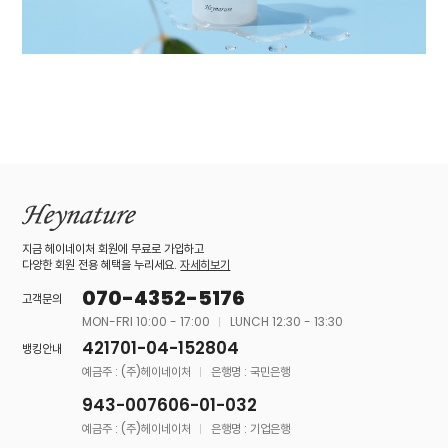
지금 헤이네이처 회원에 무료로 가입하고
다양한 회원 전용 혜택을 누리세요.
자세히보기
070-4352-5176
고객문의
MON-FRI 10:00 - 17:00
LUNCH 12:30 - 13:30
421701-04-152804
뱅킹안내
예금주 : (주)헤이네이처
은행명 : 국민은행
943-007606-01-032
예금주 : (주)헤이네이처
은행명 : 기업은행