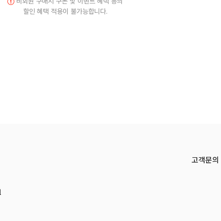
비회원 구매시 쿠폰 및 이벤트 혜택 등의
할인 혜택 적용이 불가능합니다.
고객문의
기