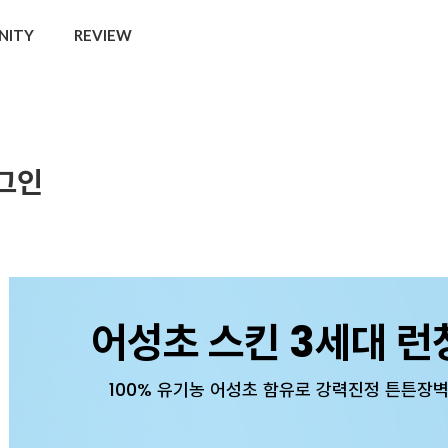
NITY
REVIEW
그인
어성초 스킨 3세대 런
100% 유기농 어성초 함유로 강력진정 튼튼장