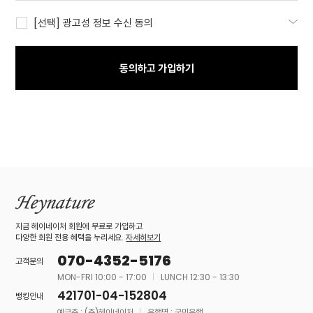
[선택] 광고성 정보 수신 동의
동의하고 가입하기
지금 헤이네이처 회원에 무료로 가입하고
다양한 회원 전용 혜택을 누리세요.
자세히보기
070-4352-5176
고객문의
MON-FRI 10:00 - 17:00
LUNCH 12:30 - 13:30
421701-04-152804
뱅킹안내
예금주 : (주)헤이네이처
은행명 : 국민은행