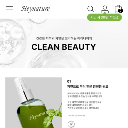
0
가입 시 3천원 적립금