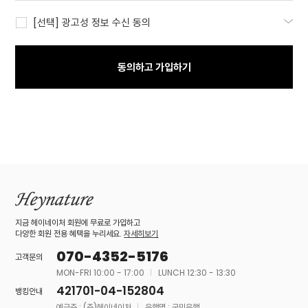
[선택] 광고성 정보 수신 동의
동의하고 가입하기
지금 헤이네이처 회원에 무료로 가입하고
다양한 회원 전용 혜택을 누리세요.
자세히보기
070-4352-5176
고객문의
MON-FRI 10:00 - 17:00
LUNCH 12:30 - 13:30
421701-04-152804
뱅킹안내
예금주 : (주)헤이네이처
은행명 : 국민은행