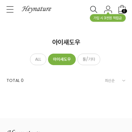
0
가입 시 3천원 적립금
아이섀도우
ALL
아이섀도우
툴/기타
TOTAL
0