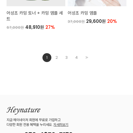
어성초 카밍 토너 + 카밍 앰플 세
어성초 카밍 앰플
트
29,600원
20%
37,000원
48,910원
27%
67,000원
1
2
3
4
>>
지금 헤이네이처 회원에 무료로 가입하고
다양한 회원 전용 혜택을 누리세요.
자세히보기