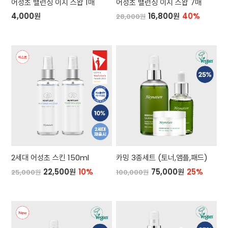
어성초 밸런싱 이지 스왑 1매
어성초 밸런싱 이지 스왑 7매
4,000원
16,800원
40%
28,000원
2세대 어성초 스킨 150ml
카밍 3종세트 (토너,앰플,패드)
22,500원
10%
75,000원
25%
25,000원
100,000원