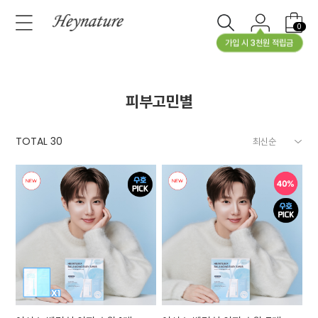
0
가입 시 3천원 적립금
피부고민별
TOTAL
30