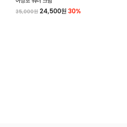
어성초 워터 크림
24,500원
30%
35,000원