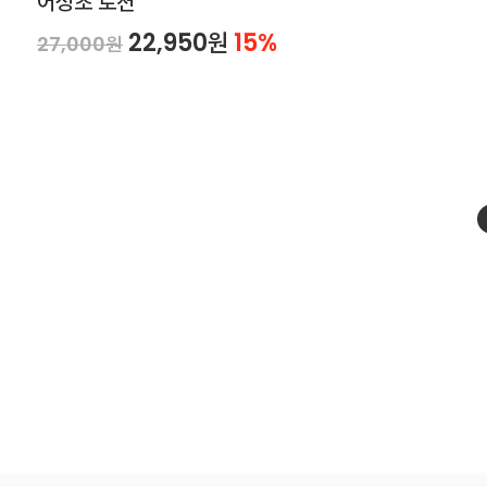
어성초 로션
22,950원
15%
27,000원