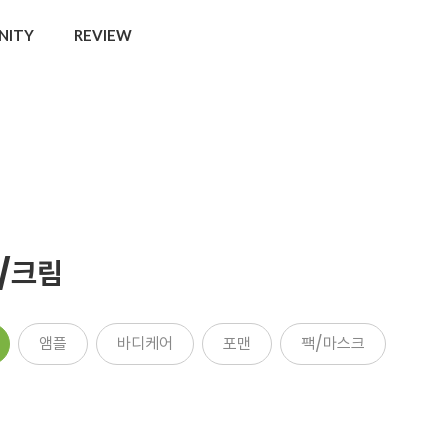
NITY
REVIEW
/크림
앰플
바디케어
포맨
팩/마스크