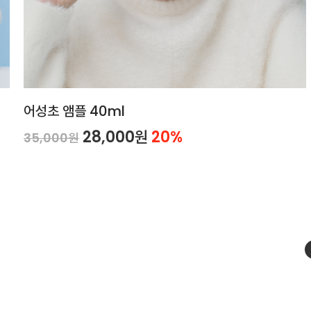
어성초 앰플 40ml
28,000원
20%
35,000원