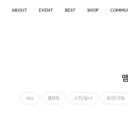
ABOUT
EVENT
BEST
SHOP
COMMU
ALL
클렌징
스킨/토너
로션/크림