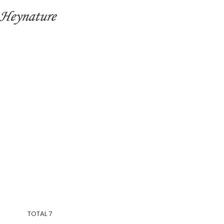
TOTAL
7