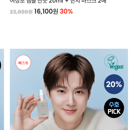
어성초 앰플 산뜻 20ml + 한지 마스크 2매
16,100원
30%
23,000원