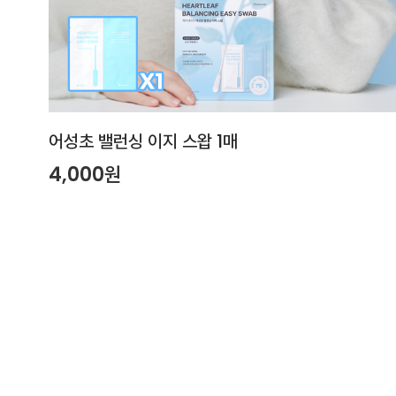
어성초 밸런싱 이지 스왑 1매
4,000원