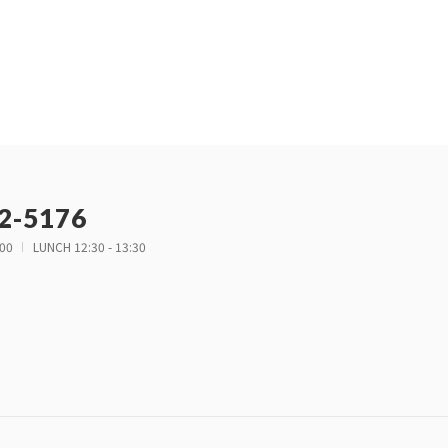
2-5176
:00
LUNCH 12:30 - 13:30