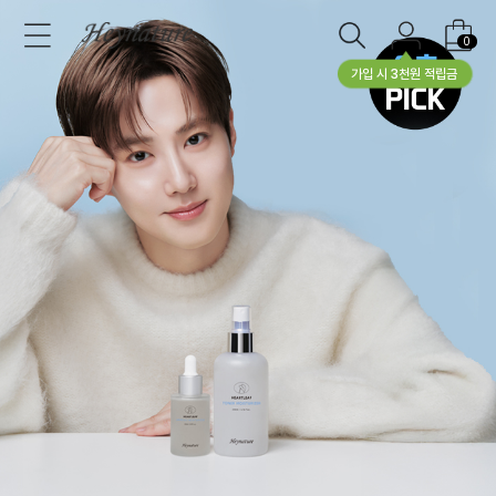
0
가입 시 3천원 적립금