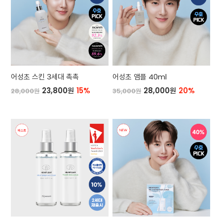
어성초 스킨 3세대 촉촉
어성초 앰플 40ml
23,800원
15%
28,000원
20%
28,000원
35,000원