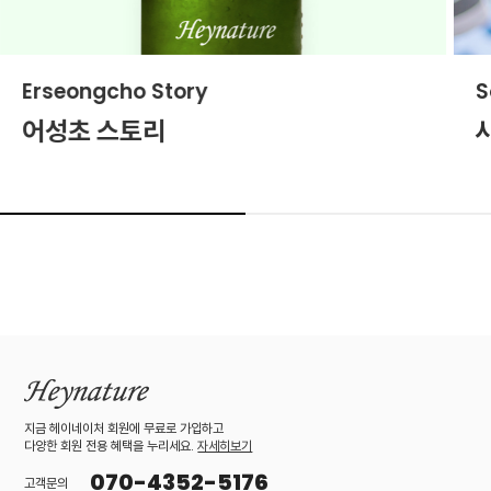
Erseongcho Story
S
어성초 스토리
지금 헤이네이처 회원에 무료로 가입하고
다양한 회원 전용 혜택을 누리세요.
자세히보기
070-4352-5176
고객문의