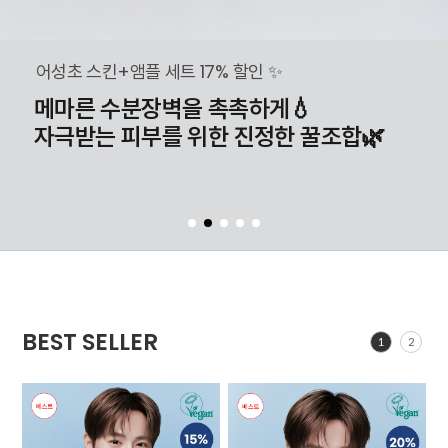
어성초 스킨+앰플 세트 17% 할인 ✨
메마른 수분장벽을 촉촉하게💧
자극받는 피부를 위한 진정한 꿀조합🌿
BEST SELLER
1
2