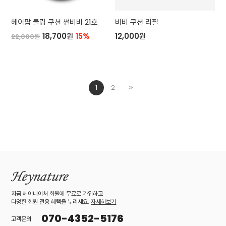
헤이팝 쿨링 쿠션 썬비비 21호
비비 쿠션 리필
18,700원
15%
12,000원
22,000원
1
2
>>
지금 헤이네이처 회원에 무료로 가입하고
다양한 회원 전용 혜택을 누리세요.
자세히보기
070-4352-5176
고객문의