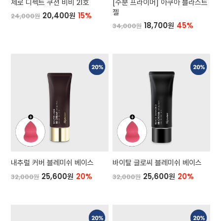
제로 디펙트 쿠션 비비 21호
[수분 프라이머] 아쿠아 블라스트
젤
20,400원
15%
24,000원
18,700원
45%
34,000원
내추럴 커버 블레미쉬 베이스
바이탈 글로씨 블레미쉬 베이스
25,600원
20%
25,600원
20%
32,000원
32,000원