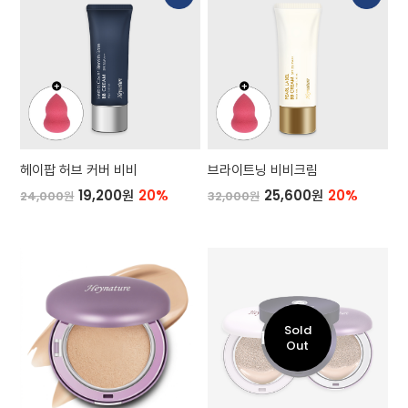
헤이팝 허브 커버 비비
브라이트닝 비비크림
19,200원
20%
25,600원
20%
24,000원
32,000원
Sold
Out