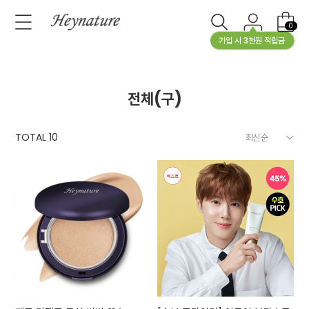
0
가입 시 3천원 적립금
전체(구)
TOTAL
10