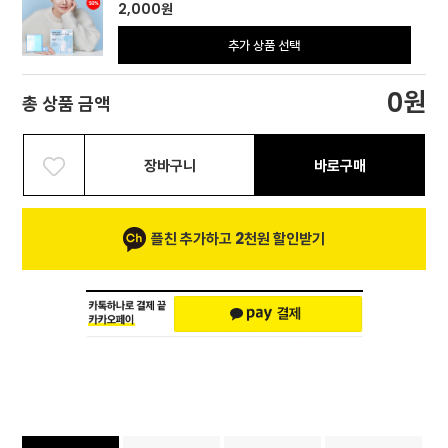
2,000
원
추가 상품 선택
원
0
총 상품 금액
장바구니
바로구매
플친 추가하고 2천원 할인받기