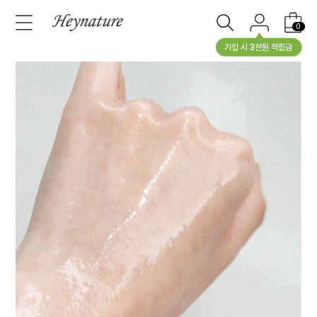
0
가입 시 3천원 적립금