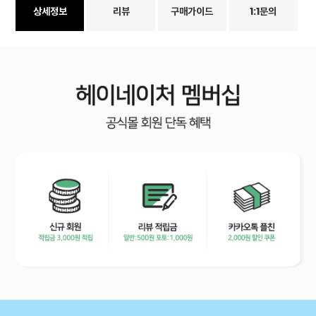
상세정보
리뷰
구매가이드
1:1문의