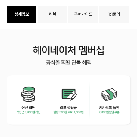
상세정보
리뷰
구매가이드
1:1문의