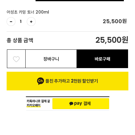
어성초 카밍 토너 200ml
원
25,500
원
25,500
총 상품 금액
장바구니
바로구매
플친 추가하고 2천원 할인받기