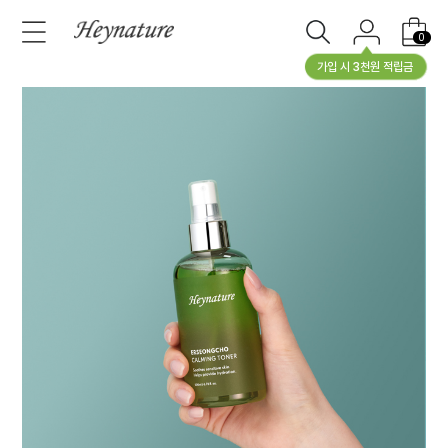
0
가입 시 3천원 적립금