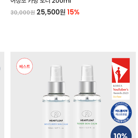
어성초 카밍 토너 200ml
25,500원
15%
30,000원