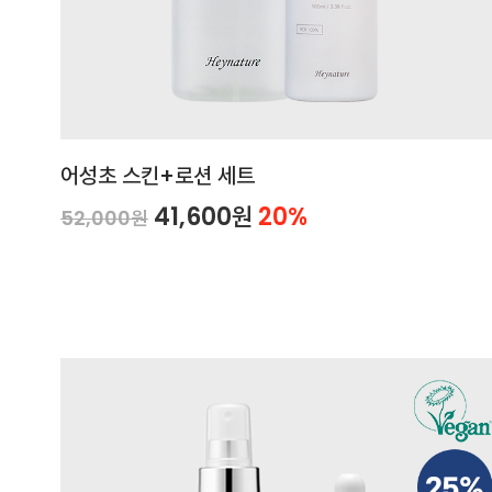
어성초 스킨+로션 세트
41,600원
20%
52,000원