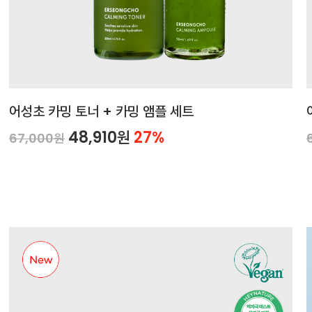
어성초 카밍 토너 + 카밍 앰플 세트
48,910원
27%
67,000원