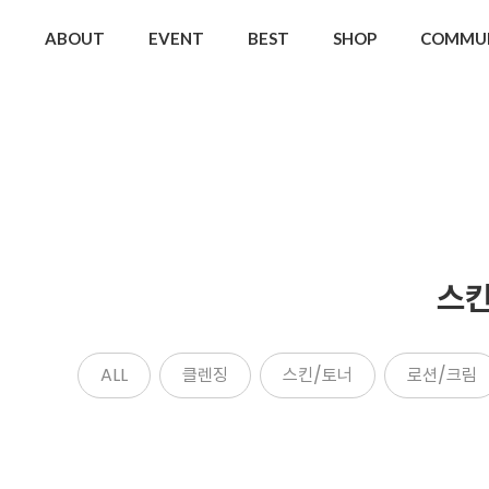
ABOUT
EVENT
BEST
SHOP
COMMU
스
ALL
클렌징
스킨/토너
로션/크림