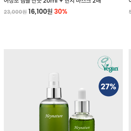
어성초 앰플 산뜻 20ml + 한지 마스크 2매
16,100원
30%
23,000원