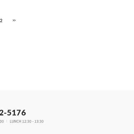
2
>>
2-5176
:00
LUNCH 12:30 - 13:30