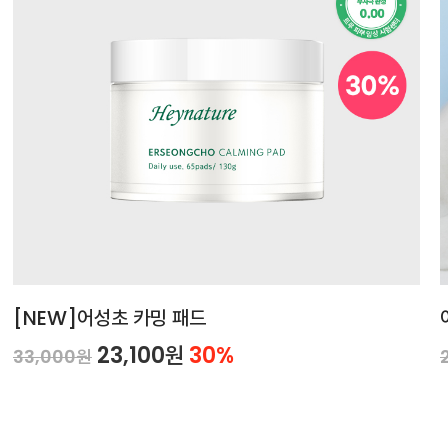
[NEW]어성초 카밍 패드
23,100원
30%
33,000원