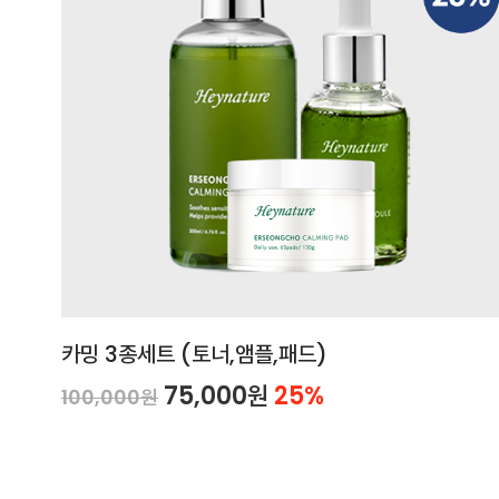
카밍 3종세트 (토너,앰플,패드)
75,000원
25%
100,000원