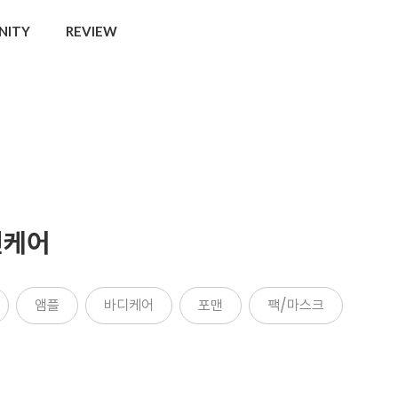
NITY
REVIEW
킨케어
앰플
바디케어
포맨
팩/마스크