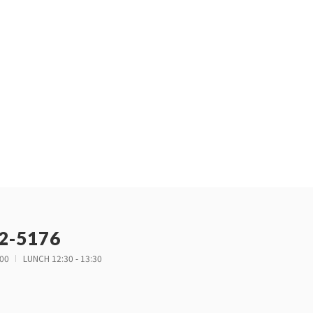
2-5176
:00
LUNCH 12:30 - 13:30