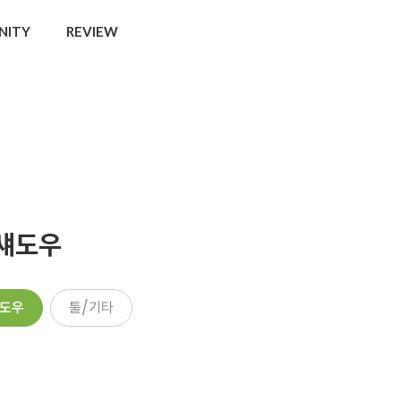
NITY
REVIEW
섀도우
도우
툴/기타