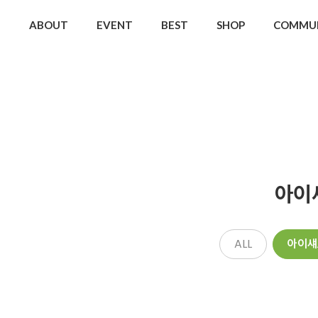
ABOUT
EVENT
BEST
SHOP
COMMU
아이
ALL
아이섀