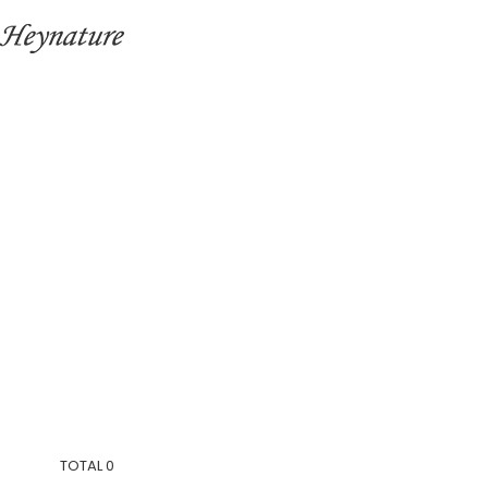
TOTAL
0