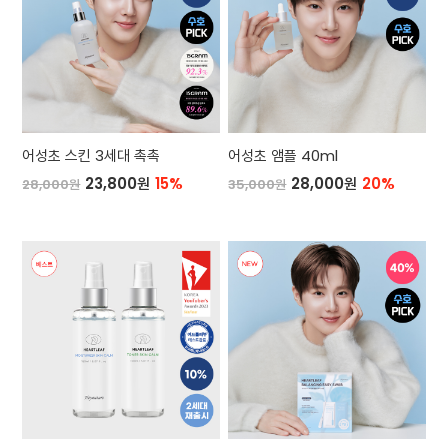
어성초 스킨 3세대 촉촉
어성초 앰플 40ml
23,800원
15%
28,000원
20%
28,000원
35,000원