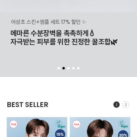
어성초 스킨+앰플 세트 17% 할인 ✨
메마른 수분장벽을 촉촉하게💧
자극받는 피부를 위한 진정한 꿀조합🌿
BEST SELLER
1
2