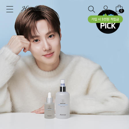
0
가입 시 3천원 적립금