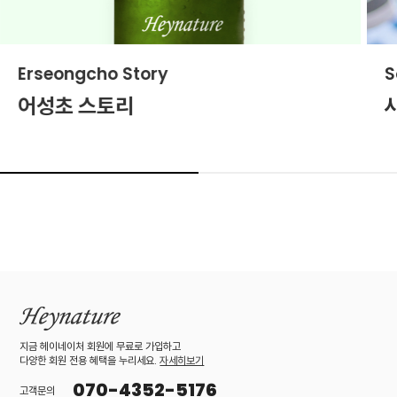
Erseongcho Story
S
어성초 스토리
지금 헤이네이처 회원에 무료로 가입하고
다양한 회원 전용 혜택을 누리세요.
자세히보기
070-4352-5176
고객문의