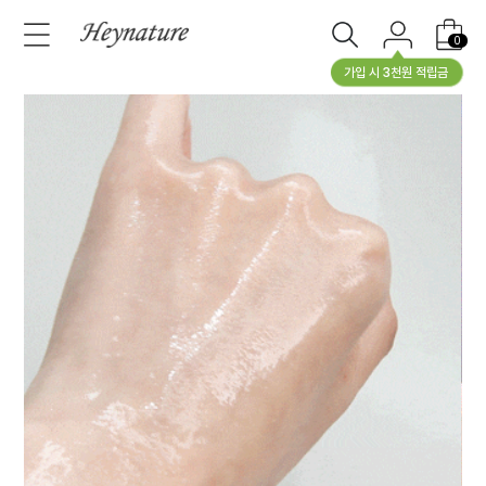
0
가입 시 3천원 적립금