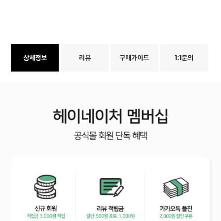
상세정보
리뷰
구매가이드
1:1문의