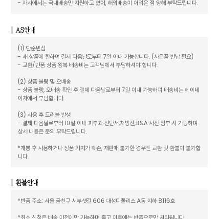
- 자사에서는 국내배송만 지원하고 있어, 해외배송이 어려운 점 양해 부탁드립니다.
(1) 단순변심
- 새 상품에 한하여 결제 다음날로부터 7일 이내 가능합니다. (사은품 반납 필요)
- 교환/반품 상품 왕복 배송비는 고객님께서 부담하셔야 합니다.
(2) 상품 불량 및 오배송
- 상품 불량, 오배송 확인 후 결제 다음날로부터 7일 이내 가능하며 배송비는 헤이네
이처에서 부담합니다.
(3) 사용 후 트러블 발생
- 결제 다음날로부터 10일 이내 피부과 진단서,처방전,B&A 사진 첨부 시 가능하며
상세 내용은 문의 부탁드립니다.
*개봉 후 사용하거나 상품 가치가 훼손, 재판매 불가한 경우엔 교환 및 환불이 불가합
니다.
*반품 주소: 서울 금천구 서부샛길 606 대성디폴리스 A동 지하 B116호
*취소 신청은 배송 이전에만 가능하며 출고 이후에는 반품으로만 처리됩니다.