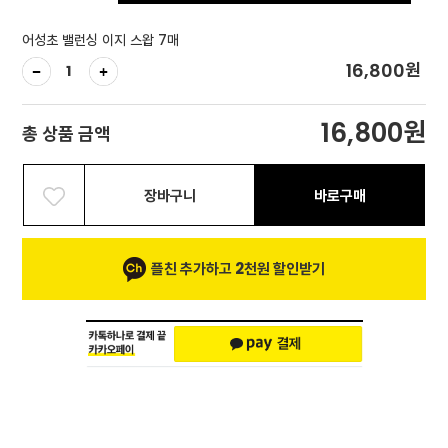
어성초 밸런싱 이지 스왑 7매
원
16,800
원
16,800
총 상품 금액
장바구니
바로구매
플친 추가하고 2천원 할인받기