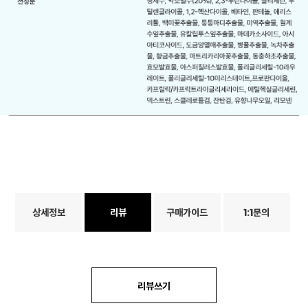
상세정보
리뷰
구매가이드
1:1문의
리뷰쓰기