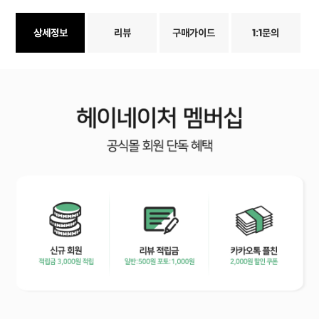
상세정보
리뷰
구매가이드
1:1문의