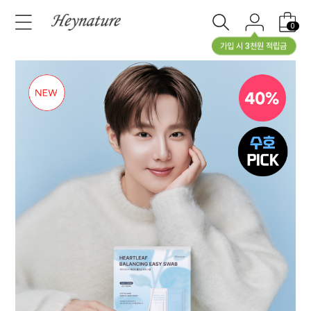
0
가입 시 3천원 적립금