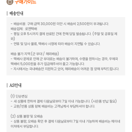
- 배송비용: 구매 금액 30,000원 미만 시 배송비 2,500원이 부과됩니다.
배송업체 : 로젠택배
- 평일 오후 5시까지 결제 완료된 건에 한해 당일 발송됩니다. (주말 및 공휴일 제
외)
- 연휴 및 당사 물류, 택배사 사정에 따라 배송이 지연될 수 있습니다.
배송 불가 지역 (군 부대 / 해외배송)
- 택배사 문제로 인해 군 부대로는 배송이 불가하며, 수령을 원하시는 경우, 우체국
택배비 5,000원을 추가 입금해주셔야 출고 가능합니다.
- 자사에서는 국내배송만 지원하고 있어, 해외배송이 어려운 점 양해 부탁드립니다.
(1) 단순변심
- 새 상품에 한하여 결제 다음날로부터 7일 이내 가능합니다. (사은품 반납 필요)
- 교환/반품 상품 왕복 배송비는 고객님께서 부담하셔야 합니다.
(2) 상품 불량 및 오배송
- 상품 불량, 오배송 확인 후 결제 다음날로부터 7일 이내 가능하며 배송비는 헤이네
이처에서 부담합니다.