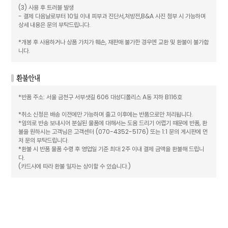
(3) 사용 후 트러블 발생
- 결제 다음날로부터 10일 이내 피부과 진단서,처방전,B&A 사진 첨부 시 가능하며
상세 내용은 문의 부탁드립니다.
*개봉 후 사용하거나 상품 가치가 훼손, 재판매 불가한 경우엔 교환 및 환불이 불가합
니다.
*반품 주소: 서울 금천구 서부샛길 606 대성디폴리스 A동 지하 B116호
*취소 신청은 배송 이전에만 가능하며 출고 이후에는 반품으로만 처리됩니다.
*임의로 반송 보내시어 분실된 물품에 대해서는 도움 드리기 어렵기 때문에 반품, 환
불을 원하시는 고객님은 고객센터 (070-4352-5176) 또는 1:1 문의 게시판에 먼
저 문의 부탁드립니다.
*환불 시 반품 물품 수령 후 영업일 기준 최대 2주 이내 결제 금액을 환불해 드립니
다.
(카드사에 따라 환불 일자는 상이할 수 있습니다.)