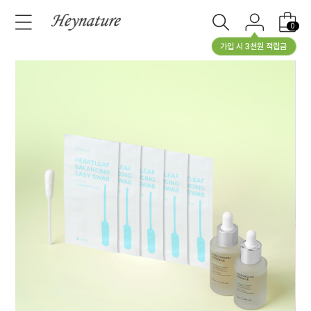
0
가입 시 3천원 적립금