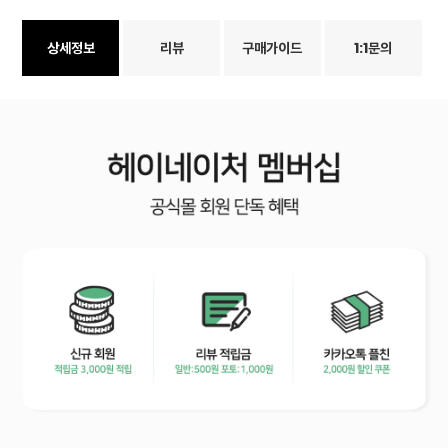
상세정보
리뷰
구매가이드
1:1문의