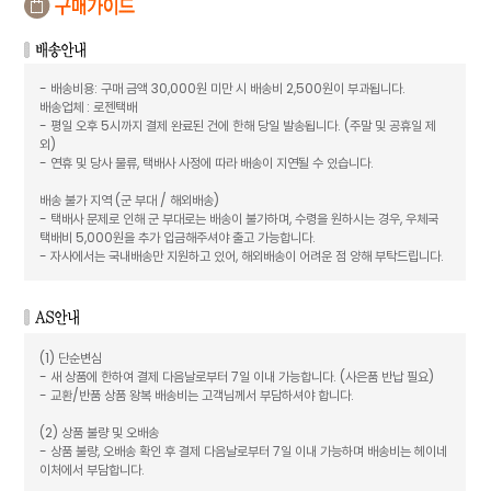
- 배송비용: 구매 금액 30,000원 미만 시 배송비 2,500원이 부과됩니다.
배송업체 : 로젠택배
- 평일 오후 5시까지 결제 완료된 건에 한해 당일 발송됩니다. (주말 및 공휴일 제
외)
- 연휴 및 당사 물류, 택배사 사정에 따라 배송이 지연될 수 있습니다.
배송 불가 지역 (군 부대 / 해외배송)
- 택배사 문제로 인해 군 부대로는 배송이 불가하며, 수령을 원하시는 경우, 우체국
택배비 5,000원을 추가 입금해주셔야 출고 가능합니다.
- 자사에서는 국내배송만 지원하고 있어, 해외배송이 어려운 점 양해 부탁드립니다.
(1) 단순변심
- 새 상품에 한하여 결제 다음날로부터 7일 이내 가능합니다. (사은품 반납 필요)
- 교환/반품 상품 왕복 배송비는 고객님께서 부담하셔야 합니다.
(2) 상품 불량 및 오배송
- 상품 불량, 오배송 확인 후 결제 다음날로부터 7일 이내 가능하며 배송비는 헤이네
이처에서 부담합니다.