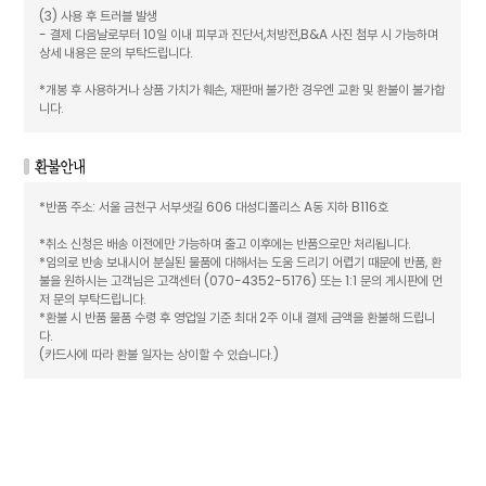
(3) 사용 후 트러블 발생
- 결제 다음날로부터 10일 이내 피부과 진단서,처방전,B&A 사진 첨부 시 가능하며
상세 내용은 문의 부탁드립니다.
*개봉 후 사용하거나 상품 가치가 훼손, 재판매 불가한 경우엔 교환 및 환불이 불가합
니다.
*반품 주소: 서울 금천구 서부샛길 606 대성디폴리스 A동 지하 B116호
*취소 신청은 배송 이전에만 가능하며 출고 이후에는 반품으로만 처리됩니다.
*임의로 반송 보내시어 분실된 물품에 대해서는 도움 드리기 어렵기 때문에 반품, 환
불을 원하시는 고객님은 고객센터 (070-4352-5176) 또는 1:1 문의 게시판에 먼
저 문의 부탁드립니다.
*환불 시 반품 물품 수령 후 영업일 기준 최대 2주 이내 결제 금액을 환불해 드립니
다.
(카드사에 따라 환불 일자는 상이할 수 있습니다.)