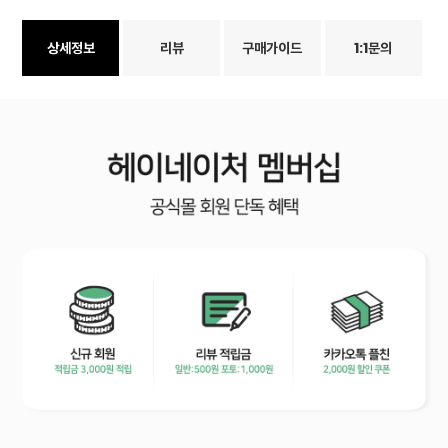
상세정보
리뷰
구매가이드
1:1문의