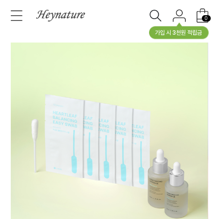
0
가입 시 3천원 적립금