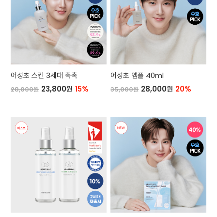
어성초 스킨 3세대 촉촉
어성초 앰플 40ml
23,800원
15%
28,000원
20%
28,000원
35,000원