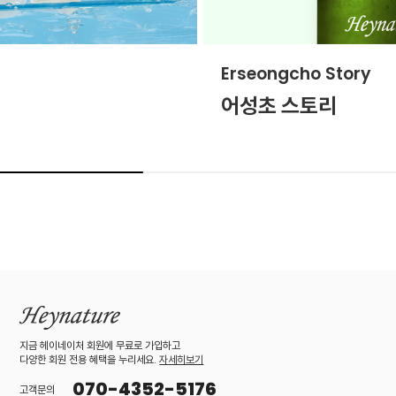
Erseongcho Story
어성초 스토리
지금 헤이네이처 회원에 무료로 가입하고
다양한 회원 전용 혜택을 누리세요.
자세히보기
070-4352-5176
고객문의