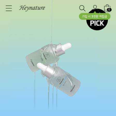
0
가입 시 3천원 적립금