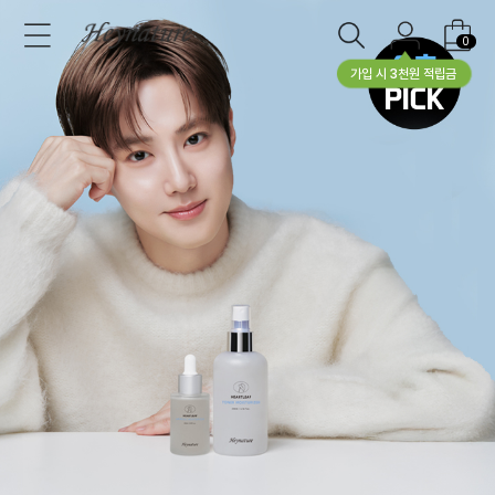
0
가입 시 3천원 적립금