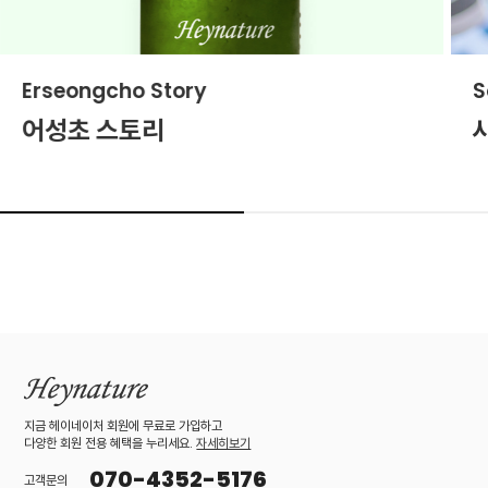
Erseongcho Story
S
어성초 스토리
지금 헤이네이처 회원에 무료로 가입하고
다양한 회원 전용 혜택을 누리세요.
자세히보기
070-4352-5176
고객문의