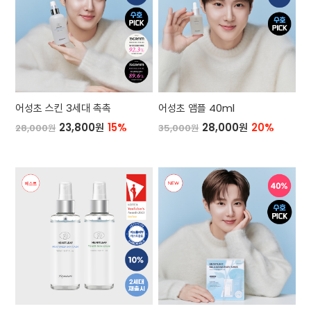
어성초 스킨 3세대 촉촉
어성초 앰플 40ml
23,800원
15%
28,000원
20%
28,000원
35,000원