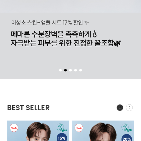
어성초 스킨+앰플 세트 17% 할인 ✨
메마른 수분장벽을 촉촉하게💧
자극받는 피부를 위한 진정한 꿀조합🌿
BEST SELLER
1
2