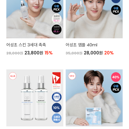
어성초 스킨 3세대 촉촉
어성초 앰플 40ml
23,800원
15%
28,000원
20%
28,000원
35,000원