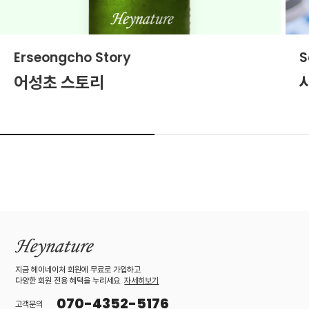
Erseongcho Story
S
어성초 스토리
지금 헤이네이처 회원에 무료로 가입하고
다양한 회원 전용 혜택을 누리세요.
자세히보기
070-4352-5176
고객문의