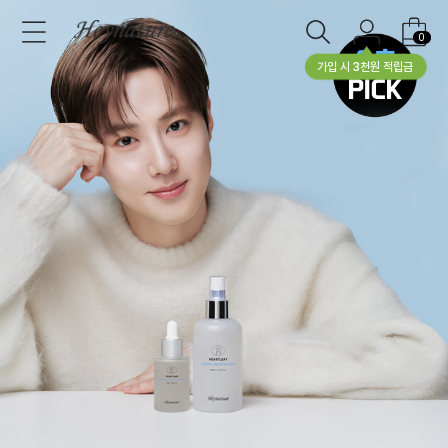
0
가입 시 3천원 적립금