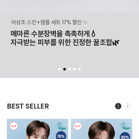
어성초 스킨+앰플 세트 17% 할인 ✨
메마른 수분장벽을 촉촉하게💧
자극받는 피부를 위한 진정한 꿀조합🌿
BEST SELLER
1
2