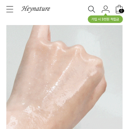
0
가입 시 3천원 적립금