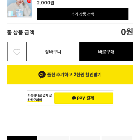
2,000
원
추가 상품 선택
원
0
총 상품 금액
장바구니
바로구매
플친 추가하고 2천원 할인받기