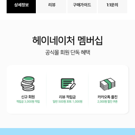
상세정보
리뷰
구매가이드
1:1문의