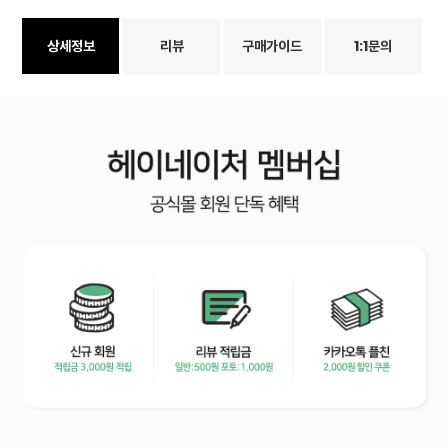
상세정보
리뷰
구매가이드
1:1문의