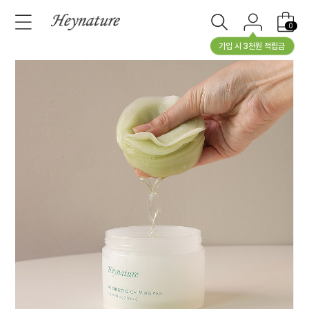
0
가입 시 3천원 적립금