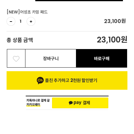
[NEW]어성초 카밍 패드
원
23,100
원
23,100
총 상품 금액
장바구니
바로구매
플친 추가하고 2천원 할인받기