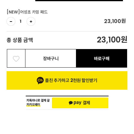
[NEW]어성초 카밍 패드
원
23,100
원
23,100
총 상품 금액
장바구니
바로구매
플친 추가하고 2천원 할인받기