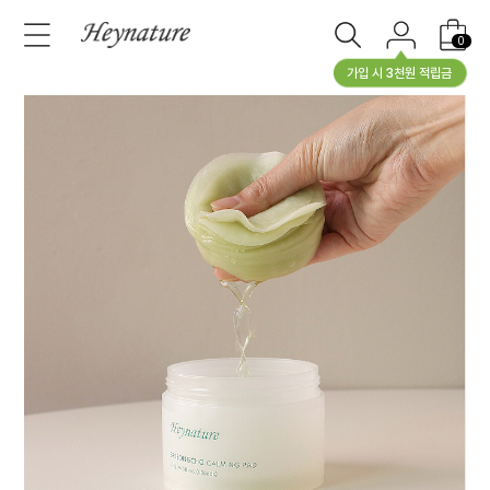
0
가입 시 3천원 적립금