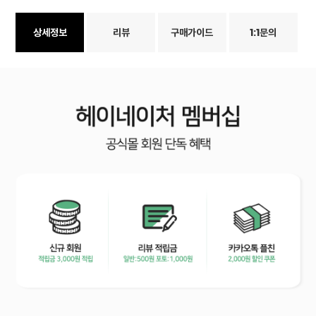
상세정보
리뷰
구매가이드
1:1문의