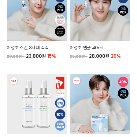
어성초 스킨 3세대 촉촉
어성초 앰플 40ml
23,800원
15%
28,000원
20%
28,000원
35,000원