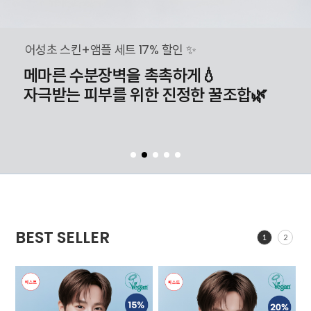
어성초 스킨+앰플 세트 17% 할인 ✨
메마른 수분장벽을 촉촉하게💧
자극받는 피부를 위한 진정한 꿀조합🌿
BEST SELLER
1
2