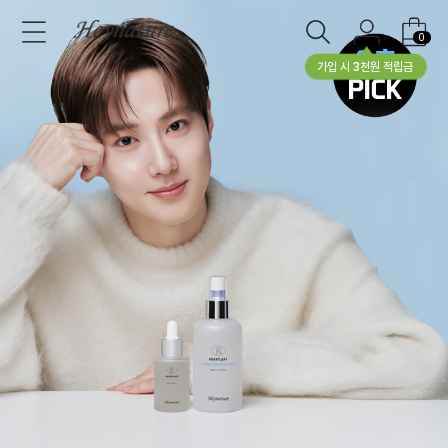
0
가입 시 3천원 적립금