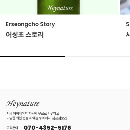
Erseongcho Story
S
어성초 스토리
지금 헤이네이처 회원에 무료로 가입하고
다양한 회원 전용 혜택을 누리세요.
자세히보기
070-4352-5176
고객문의