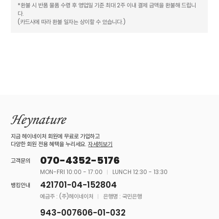
*환불 시 반품 물품 수령 후 영업일 기준 최대 2주 이내 결제 금액을 환불해 드립니
다.
(카드사에 따라 환불 일자는 상이할 수 있습니다.)
지금 헤이네이처 회원에 무료로 가입하고
다양한 회원 전용 혜택을 누리세요.
자세히보기
070-4352-5176
고객문의
MON-FRI 10:00 - 17:00
LUNCH 12:30 - 13:30
421701-04-152804
뱅킹안내
예금주 : (주)헤이네이처
은행명 : 국민은행
943-007606-01-032