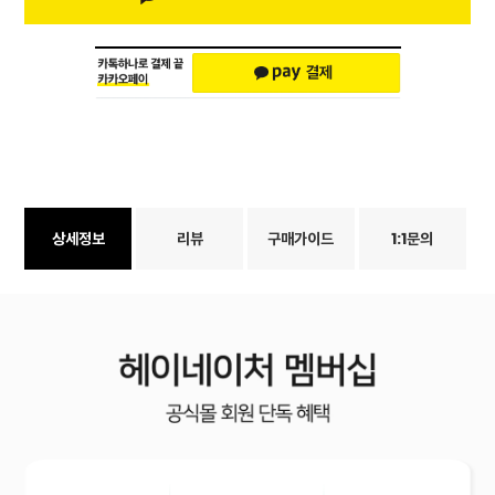
상세정보
리뷰
구매가이드
1:1문의