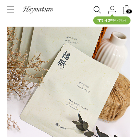
0
가입 시 3천원 적립금