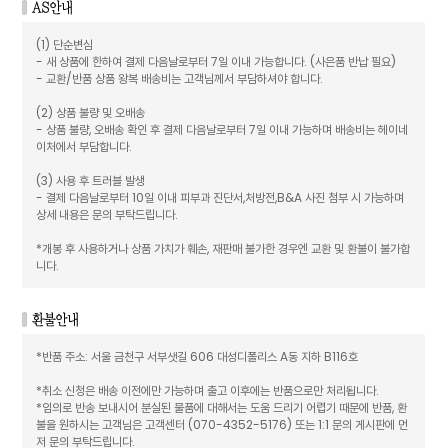
(1) 단순변심
- 새 상품에 한하여 결제 다음날로부터 7일 이내 가능합니다. (사은품 반납 필요)
- 교환/반품 상품 왕복 배송비는 고객님께서 부담하셔야 합니다.
(2) 상품 불량 및 오배송
- 상품 불량, 오배송 확인 후 결제 다음날로부터 7일 이내 가능하며 배송비는 헤이네
이처에서 부담합니다.
(3) 사용 후 트러블 발생
- 결제 다음날로부터 10일 이내 피부과 진단서,처방전,B&A 사진 첨부 시 가능하며
상세 내용은 문의 부탁드립니다.
*개봉 후 사용하거나 상품 가치가 훼손, 재판매 불가한 경우엔 교환 및 환불이 불가합
니다.
*반품 주소: 서울 금천구 서부샛길 606 대성디폴리스 A동 지하 B116호
*취소 신청은 배송 이전에만 가능하며 출고 이후에는 반품으로만 처리됩니다.
*임의로 반송 보내시어 분실된 물품에 대해서는 도움 드리기 어렵기 때문에 반품, 환
불을 원하시는 고객님은 고객센터 (070-4352-5176) 또는 1:1 문의 게시판에 먼
저 문의 부탁드립니다.