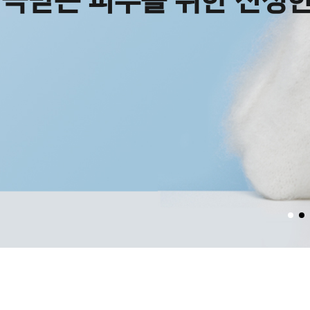
극받는 피부를 위한 진정한