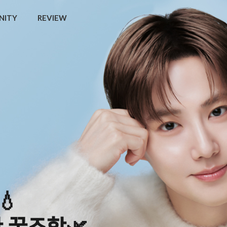
NITY
REVIEW
💧