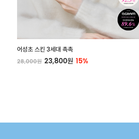
어성초 스킨 3세대 촉촉
23,800원
15%
28,000원