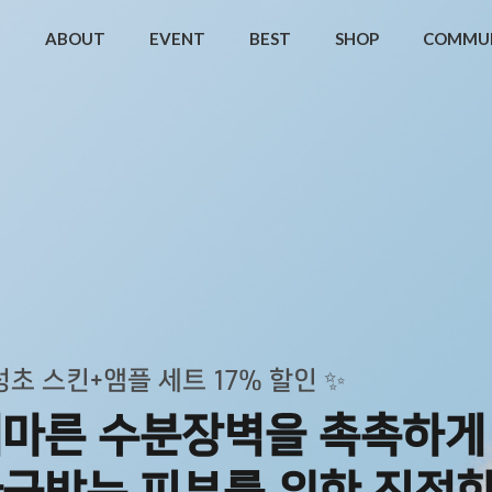
ABOUT
EVENT
BEST
SHOP
COMMU
초 스킨+앰플 세트 17% 할인 ✨
마른 수분장벽을 촉촉하게