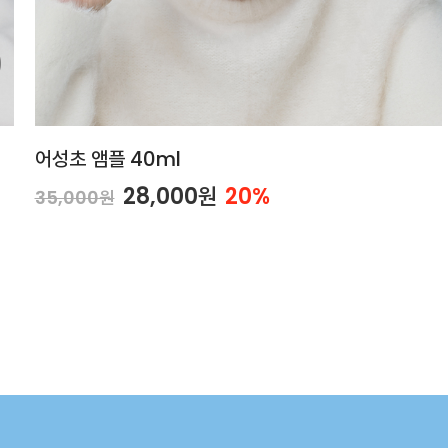
어성초 앰플 40ml
28,000원
20%
35,000원