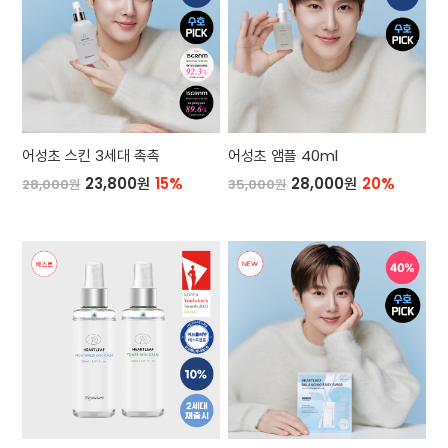
어성초 스킨 3세대 촉촉
어성초 앰플 40ml
23,800원
15%
28,000원
20%
28,000원
35,000원