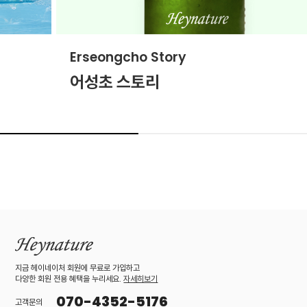
Erseongcho Story
S
어성초 스토리
지금 헤이네이처 회원에 무료로 가입하고
다양한 회원 전용 혜택을 누리세요.
자세히보기
070-4352-5176
고객문의