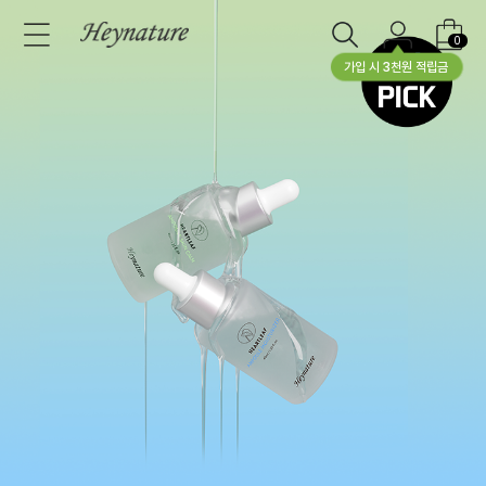
0
가입 시 3천원 적립금