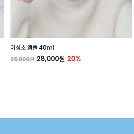
어성초 앰플 40ml
28,000원
20%
35,000원