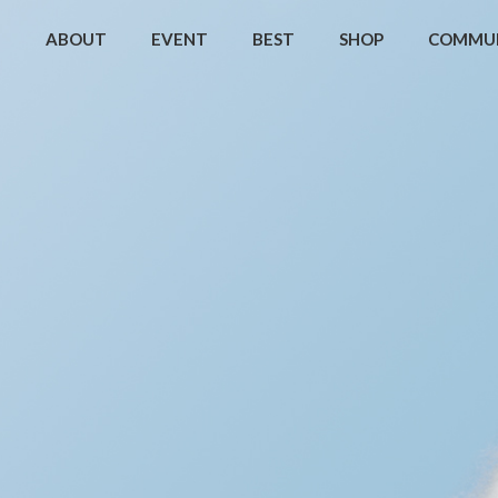
ABOUT
EVENT
BEST
SHOP
COMMU
초 스킨+앰플 세트 17% 할인 ✨
마른 수분장벽을 촉촉하게