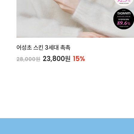
어성초 스킨 3세대 촉촉
23,800원
15%
28,000원