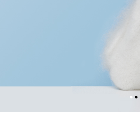
극받는 피부를 위한 진정한