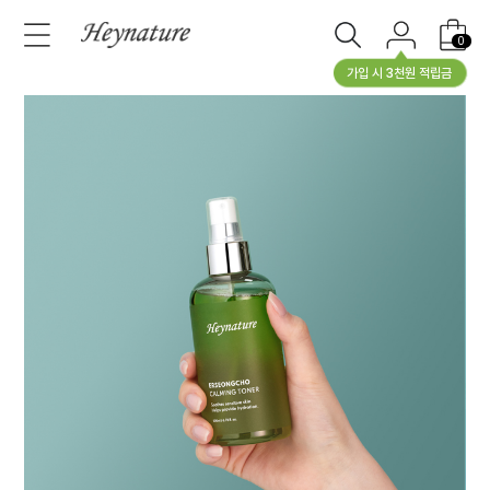
0
가입 시 3천원 적립금