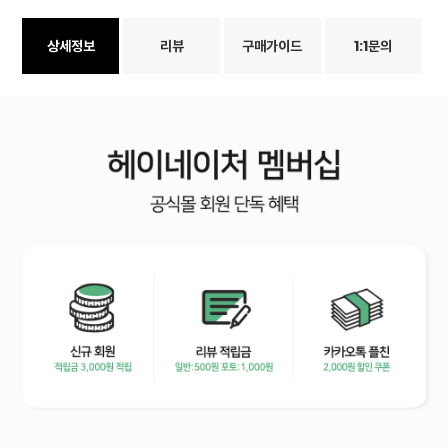
상세정보
리뷰
구매가이드
1:1문의