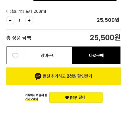
어성초 카밍 토너 200ml
원
25,500
원
25,500
총 상품 금액
장바구니
바로구매
플친 추가하고 2천원 할인받기