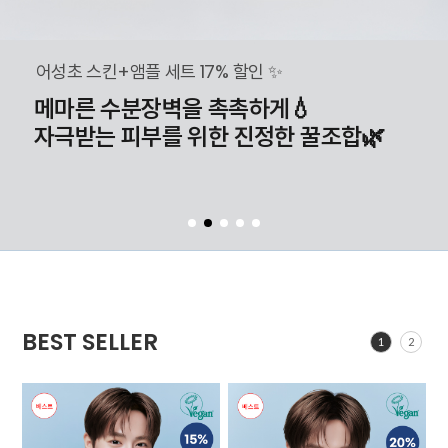
+앰플 세트 17% 할인 ✨
 수분장벽을 촉촉하게💧
는 피부를 위한 진정한 꿀조합🌿
BEST SELLER
1
2