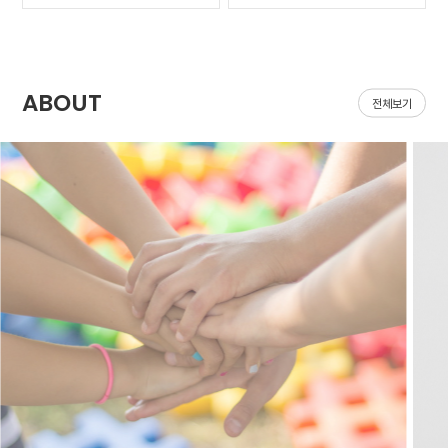
가 나아질 기*가 안보였어
집어지는데 헤이네이처 어
요ㅠㅠ 첫날 피부 보시면
성초 스킨 쓰면 확실히 진
다들 아시겠지만 너무 심
정되는 느낌이 있어요 쓰
해서 거울보기도 싫을..
다 보면 효과가 긴가민가..
ABOUT
전체보기