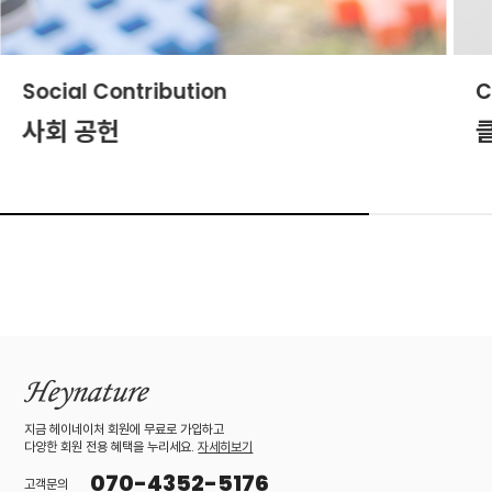
Social Contribution
C
사회 공헌
지금 헤이네이처 회원에 무료로 가입하고
다양한 회원 전용 혜택을 누리세요.
자세히보기
070-4352-5176
고객문의