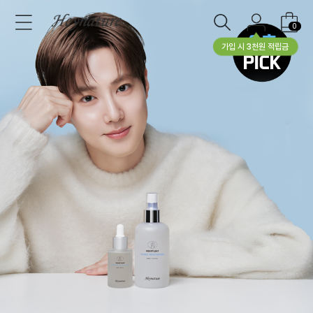
0
가입 시 3천원 적립금