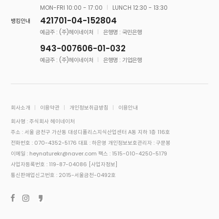
MON-FRI 10:00 - 17:00
LUNCH 12:30 - 13:30
421701-04-152804
뱅킹안내
예금주 : (주)헤이네이처
은행명 : 국민은행
943-007606-01-032
예금주 : (주)헤이네이처
은행명 : 기업은행
회사소개
이용약관
개인정보취급방침
이용안내
회사명 : 주식회사 헤이네이처
주소 : 서울 금천구 가산동 대성디폴리스지식산업센터 A동 지하 1층 116호
전화번호 : 070-4352-5176
대표 : 하은영
개인정보보호관리자 : 구문봉
이메일 : heynaturekr@naver.com
팩스 : 1515-010-4250-5179
사업자등록번호 : 119-87-04086
[사업자정보]
통신판매업신고번호 : 2015-서울금천-0492호