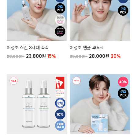
어성초 스킨 3세대 촉촉
어성초 앰플 40ml
23,800원
15%
28,000원
20%
28,000원
35,000원