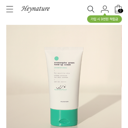
0
가입 시 3천원 적립금