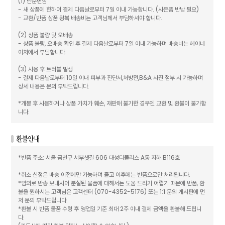
(1) 단순변심
- 새 상품에 한하여 결제 다음날로부터 7일 이내 가능합니다. (사은품 반납 필요)
- 교환/반품 상품 왕복 배송비는 고객님께서 부담하셔야 합니다.
(2) 상품 불량 및 오배송
- 상품 불량, 오배송 확인 후 결제 다음날로부터 7일 이내 가능하며 배송비는 헤이네
이처에서 부담합니다.
(3) 사용 후 트러블 발생
- 결제 다음날로부터 10일 이내 피부과 진단서,처방전,B&A 사진 첨부 시 가능하며
상세 내용은 문의 부탁드립니다.
*개봉 후 사용하거나 상품 가치가 훼손, 재판매 불가한 경우엔 교환 및 환불이 불가합
니다.
*반품 주소: 서울 금천구 서부샛길 606 대성디폴리스 A동 지하 B116호
*취소 신청은 배송 이전에만 가능하며 출고 이후에는 반품으로만 처리됩니다.
*임의로 반송 보내시어 분실된 물품에 대해서는 도움 드리기 어렵기 때문에 반품, 환
불을 원하시는 고객님은 고객센터 (070-4352-5176) 또는 1:1 문의 게시판에 먼
저 문의 부탁드립니다.
*환불 시 반품 물품 수령 후 영업일 기준 최대 2주 이내 결제 금액을 환불해 드립니
다.