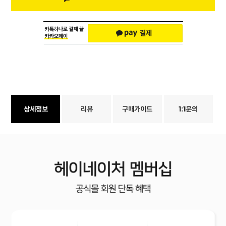
상세정보
리뷰
구매가이드
1:1문의