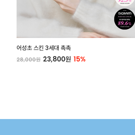
어성초 스킨 3세대 촉촉
23,800원
15%
28,000원