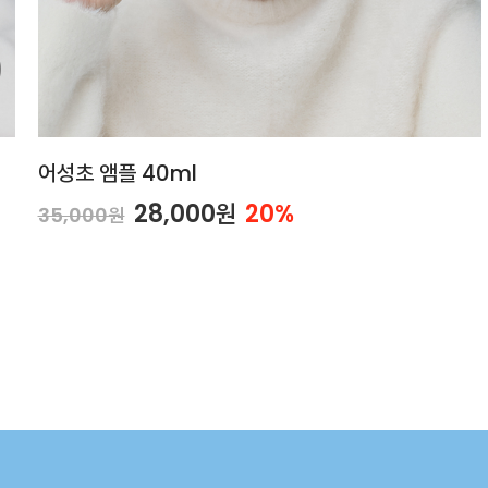
어성초 앰플 40ml
28,000원
20%
35,000원