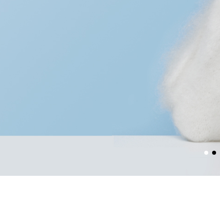
극받는 피부를 위한 진정한