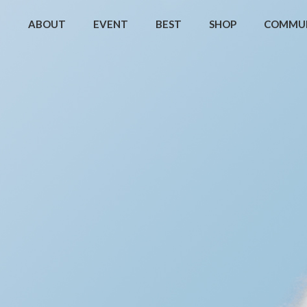
ABOUT
EVENT
BEST
SHOP
COMMU
초 스킨+앰플 세트 17% 할인 ✨
마른 수분장벽을 촉촉하게