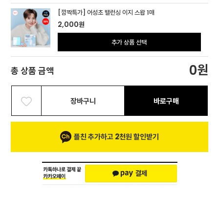
[깜짝특가] 어성초 밸런싱 이지 스왑 1매
2,000
원
추가 상품 선택
원
0
총 상품 금액
장바구니
바로구매
플친 추가하고 2천원 할인받기