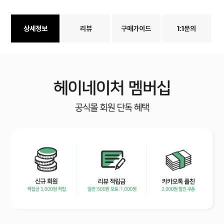
상세정보
리뷰
구매가이드
1:1문의