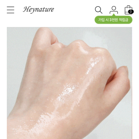
0
가입 시 3천원 적립금