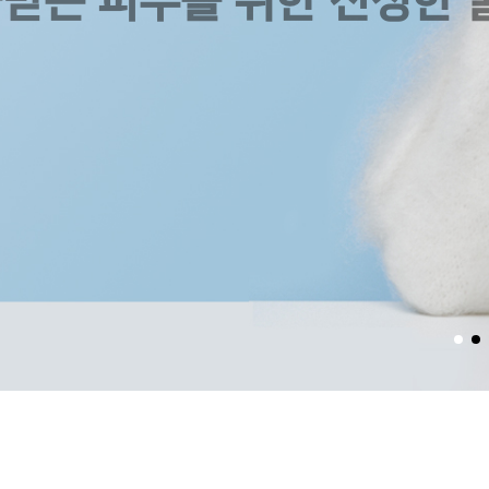
극받는 피부를 위한 진정한