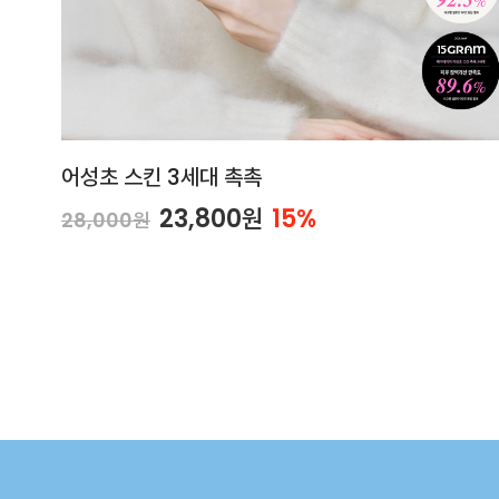
어성초 스킨 3세대 촉촉
23,800원
15%
28,000원