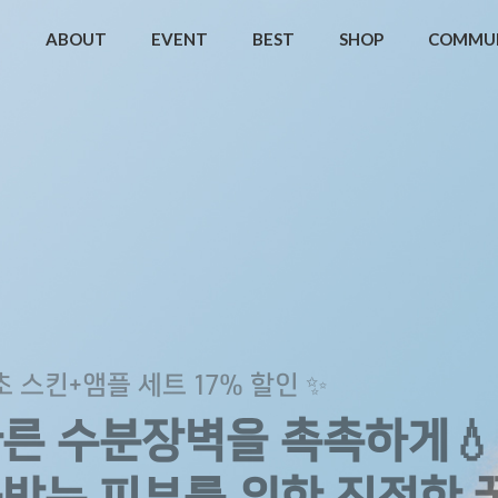
ABOUT
EVENT
BEST
SHOP
COMMU
초 스킨+앰플 세트 17% 할인 ✨
마른 수분장벽을 촉촉하게