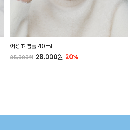
어성초 앰플 40ml
28,000원
20%
35,000원