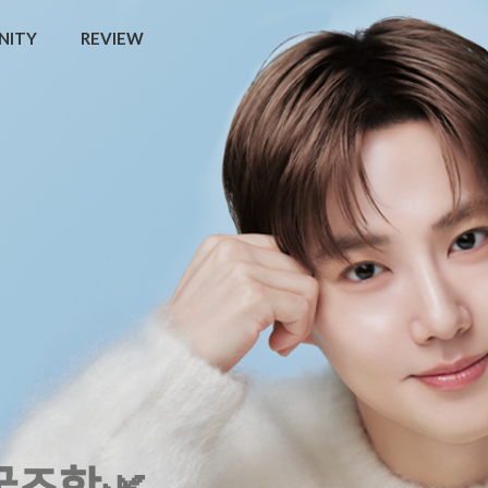
NITY
REVIEW
💧