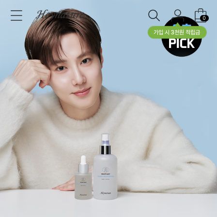
0
가입 시 3천원 적립금