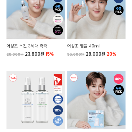
어성초 스킨 3세대 촉촉
어성초 앰플 40ml
23,800원
15%
28,000원
20%
28,000원
35,000원