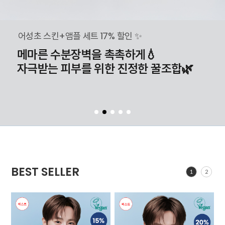
어성초 스킨+앰플 세트 17% 할인 ✨
메마른 수분장벽을 촉촉하게💧
자극받는 피부를 위한 진정한 꿀조합🌿
BEST SELLER
1
2