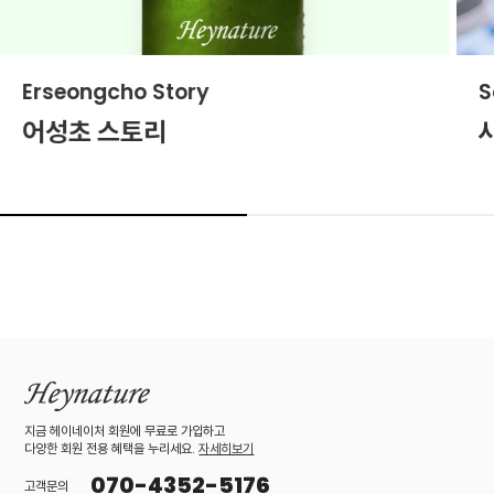
Erseongcho Story
S
어성초 스토리
지금 헤이네이처 회원에 무료로 가입하고
다양한 회원 전용 혜택을 누리세요.
자세히보기
070-4352-5176
고객문의