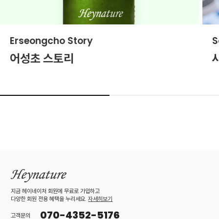
Erseongcho Story
S
어성초 스토리
지금 헤이네이처 회원에 무료로 가입하고
다양한 회원 전용 혜택을 누리세요.
자세히보기
070-4352-5176
고객문의