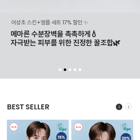
어성초 스킨+앰플 세트 17% 할인 ✨
메마른 수분장벽을 촉촉하게💧
자극받는 피부를 위한 진정한 꿀조합🌿
BEST SELLER
1
2