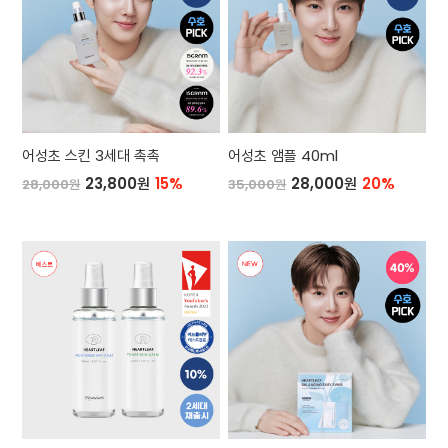
어성초 스킨 3세대 촉촉
어성초 앰플 40ml
23,800원
15%
28,000원
20%
28,000원
35,000원