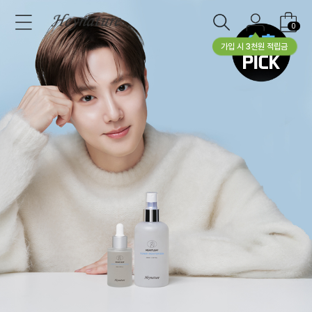
0
가입 시 3천원 적립금