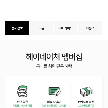
상세정보
리뷰
구매가이드
1:1문의