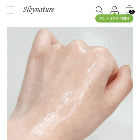
0
가입 시 3천원 적립금