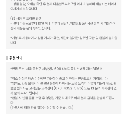
- 상품 불량, 오배송 확인 후 결제 다음날로부터 7일 이내 가능하며 배송비는 헤이네
이처에서 부담합니다.
(3) 사용 후 트러블 발생
- 결제 다음날로부터 10일 이내 피부과 진단서,처방전,B&A 사진 첨부 시 가능하며
상세 내용은 문의 부탁드립니다.
*개봉 후 사용하거나 상품 가치가 훼손, 재판매 불가한 경우엔 교환 및 환불이 불가합
니다.
*반품 주소: 서울 금천구 서부샛길 606 대성디폴리스 A동 지하 B116호
*취소 신청은 배송 이전에만 가능하며 출고 이후에는 반품으로만 처리됩니다.
*임의로 반송 보내시어 분실된 물품에 대해서는 도움 드리기 어렵기 때문에 반품, 환
불을 원하시는 고객님은 고객센터 (070-4352-5176) 또는 1:1 문의 게시판에 먼
저 문의 부탁드립니다.
*환불 시 반품 물품 수령 후 영업일 기준 최대 2주 이내 결제 금액을 환불해 드립니
다.
(카드사에 따라 환불 일자는 상이할 수 있습니다.)