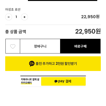
어성초 로션
원
22,950
원
22,950
총 상품 금액
장바구니
바로구매
플친 추가하고 2천원 할인받기