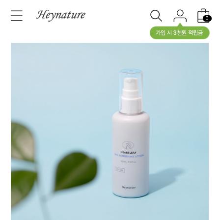
0
가입 시 3천원 적립금