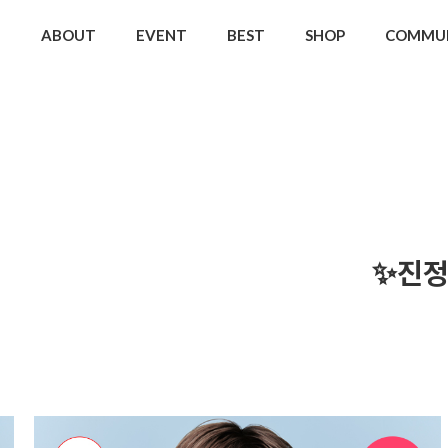
ABOUT
EVENT
BEST
SHOP
COMMU
✨진정