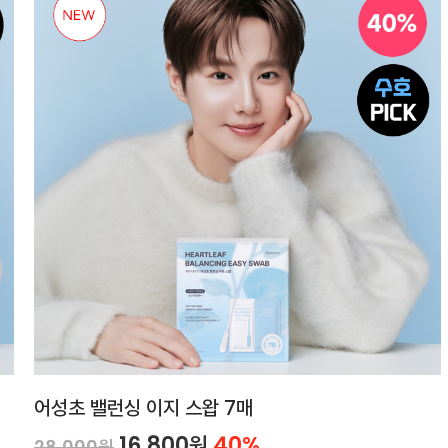
어성초 밸런싱 이지 스왑 7매
16,800원
40%
28,000원