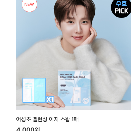
어성초 밸런싱 이지 스왑 1매
4,000원