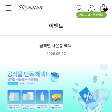
0
가입 시 3천원 적립금
이벤트
금액별 사은품 혜택!
2026.05.27