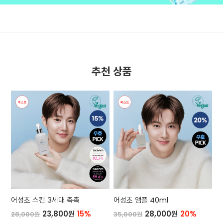
추천 상품
어성초 스킨 3세대 촉촉
어성초 앰플 40ml
23,800원
15%
28,000원
20%
28,000원
35,000원