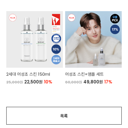
2세대 어성초 스킨 150ml
어성초 스킨+앰플 세트
22,500원
10%
49,800원
17%
25,000원
60,000원
목록