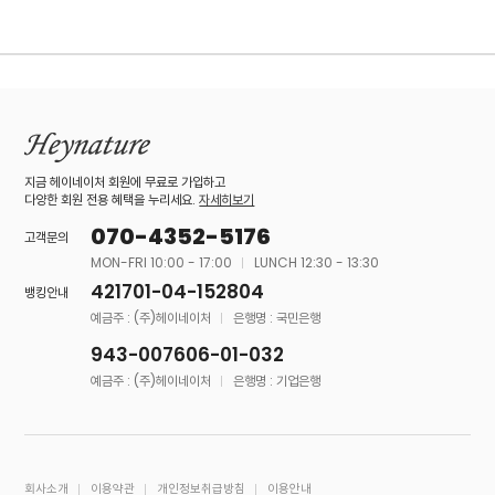
지금 헤이네이처 회원에 무료로 가입하고
다양한 회원 전용 혜택을 누리세요.
자세히보기
070-4352-5176
고객문의
MON-FRI 10:00 - 17:00
LUNCH 12:30 - 13:30
421701-04-152804
뱅킹안내
예금주 : (주)헤이네이처
은행명 : 국민은행
943-007606-01-032
예금주 : (주)헤이네이처
은행명 : 기업은행
회사소개
이용약관
개인정보취급방침
이용안내