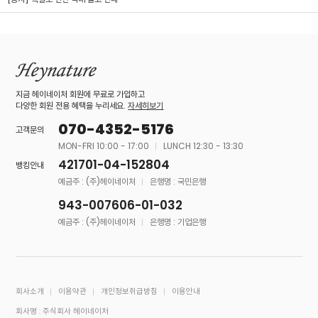
지금 헤이네이처 회원에 무료로 가입하고
다양한 회원 전용 혜택을 누리세요.
자세히보기
070-4352-5176
고객문의
MON-FRI 10:00 - 17:00
LUNCH 12:30 - 13:30
421701-04-152804
뱅킹안내
예금주 : (주)헤이네이처
은행명 : 국민은행
943-007606-01-032
예금주 : (주)헤이네이처
은행명 : 기업은행
회사소개
이용약관
개인정보취급방침
이용안내
회사명 : 주식회사 헤이네이처