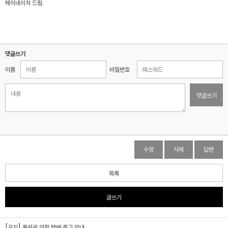
헤이네이처 드림.
댓글쓰기
이름
비밀번호
댓글쓰기
수정
삭제
답변
목록
글쓰기
[공지] 폭설로 인한 택배 출고 안내