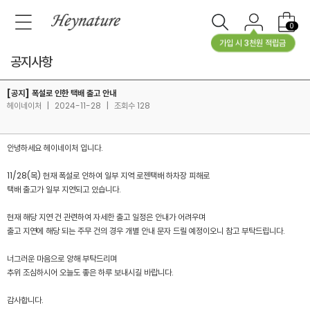
0
가입 시 3천원 적립금
공지사항
[공지] 폭설로 인한 택배 출고 안내
헤이네이처
|
2024-11-28
|
조회수 128
안녕하세요 헤이네이처 입니다.
11/28(목) 현재 폭설로 인하여 일부 지역 로젠택배 하차장 피해로
택배 출고가 일부 지연되고 있습니다.
현재 해당 지연 건 관련하여 자세한 출고 일정은 안내가 어려우며
출고 지연에 해당 되는 주무 건의 경우 개별 안내 문자 드릴 예정이오니 참고 부탁드립니다.
너그러운 마음으로 양해 부탁드리며
추위 조심하시어 오늘도 좋은 하루 보내시길 바랍니다.
감사합니다.