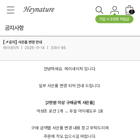
0
가입 시 3천원 적립금
공지사항
[📌공지] 사은품 변경 안내
헤이네이처
|
2025-11-14
|
조회수 96
안녕하세요. 헤이네이처 입니다.
일부 사은품 변경 되어 안내 드립니다.
[2만원 이상 구매금액 사은품]
어성초 로션 1개 → 듀얼 아이섀도우 1호
구매 금액별 사은품 변경 내용 참고 부탁드리며
주문에 착오 없으시길 바랍니다.