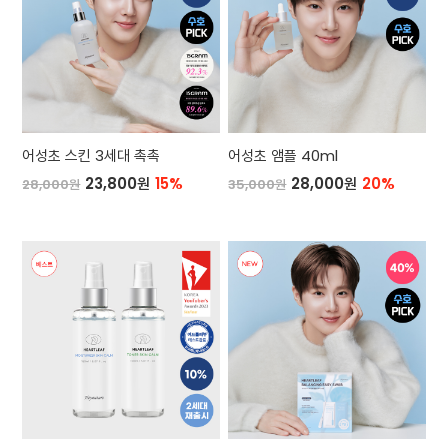
어성초 스킨 3세대 촉촉
어성초 앰플 40ml
23,800원
15%
28,000원
20%
28,000원
35,000원