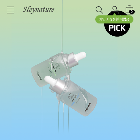
0
가입 시 3천원 적립금