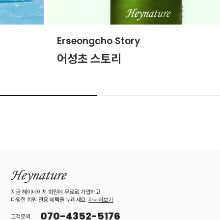
Erseongcho Story
S
어성초 스토리
지금 헤이네이처 회원에 무료로 가입하고
다양한 회원 전용 혜택을 누리세요.
자세히보기
070-4352-5176
고객문의