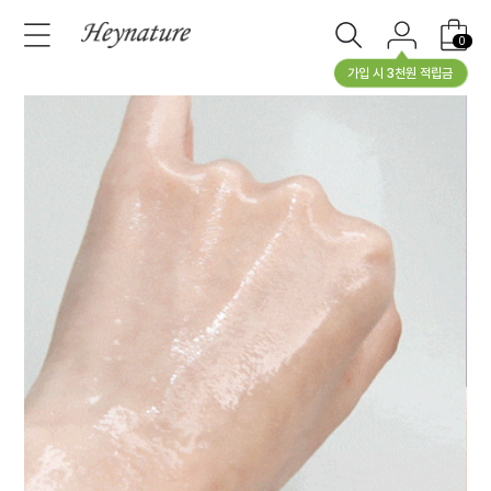
0
가입 시 3천원 적립금