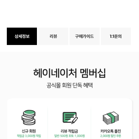
상세정보
리뷰
구매가이드
1:1문의