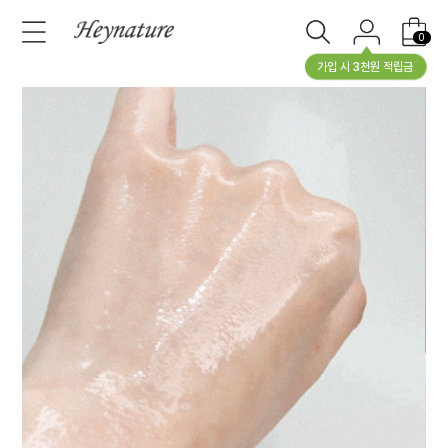
0
가입 시 3천원 적립금