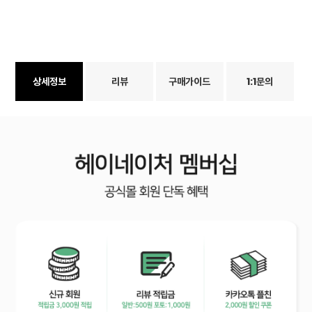
상세정보
리뷰
구매가이드
1:1문의