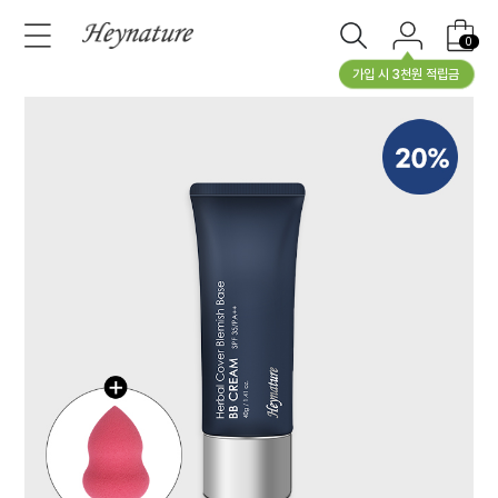
0
가입 시 3천원 적립금