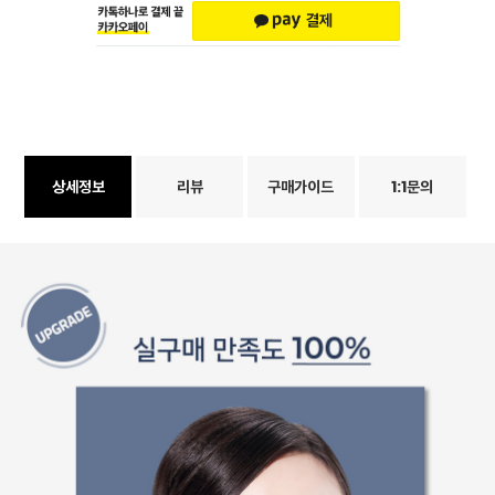
상세정보
리뷰
구매가이드
1:1문의